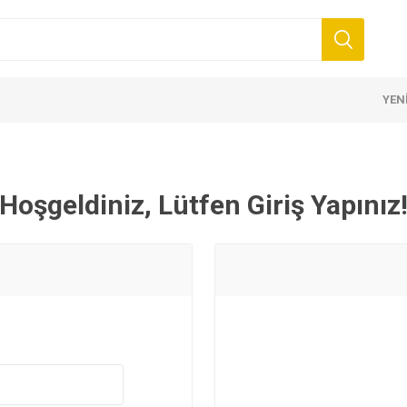
YEN
Hoşgeldiniz, Lütfen Giriş Yapınız
nler
zmesi