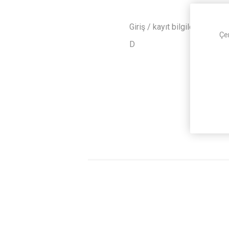
Giriş / kayıt bilgilerinizi b
Çe
D