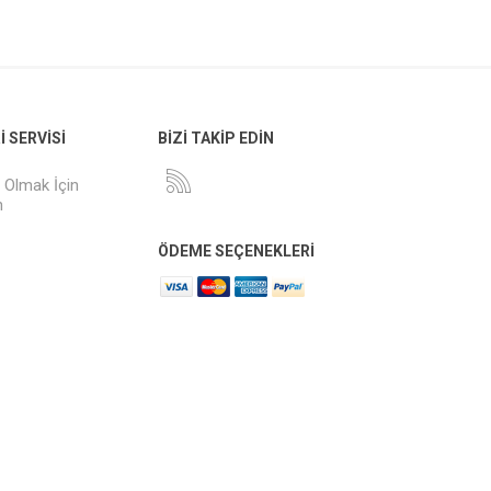
 SERVISI
BİZİ TAKİP EDİN
i Olmak İçin
n
ÖDEME SEÇENEKLERI