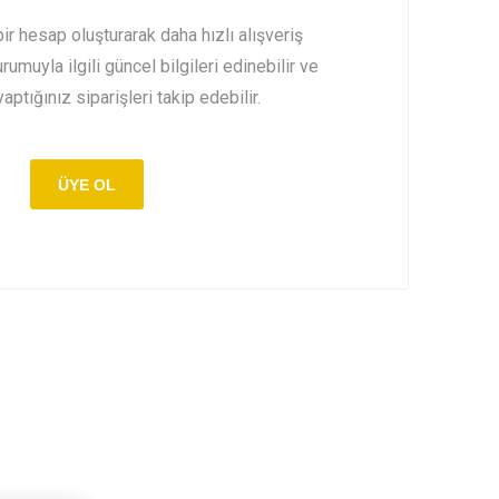
r hesap oluşturarak daha hızlı alışveriş
urumuyla ilgili güncel bilgileri edinebilir ve
ptığınız siparişleri takip edebilir.
ÜYE OL